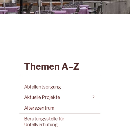
Subnavigation:
Themen A–Z
Abfallentsorgung
Aktuelle Projekte
Alterszentrum
Beratungsstelle für
Unfallverhütung