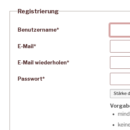
Registrierung
Benutzername
*
E-Mail
*
E-Mail wiederholen
*
Passwort
*
Vorgab
mind
kein