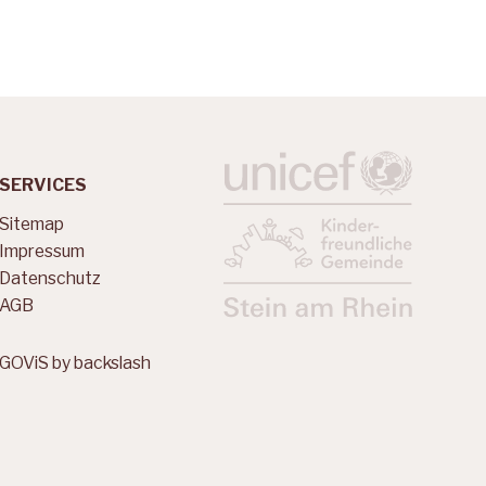
LABELS
SERVICES
Sitemap
Impressum
Datenschutz
AGB
GOViS
by
backslash