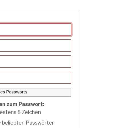
en zum Passwort:
estens 8 Zeichen
e beliebten Passwörter