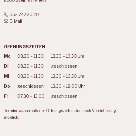
8260 Stein am Rhein
052 742 20 20
E-Mail
ÖFFNUNGSZEITEN
Mo
08.30 – 11.30
13.30 – 16.30 Uhr
Wochentag
Vormittag
Nachmittag
Di
08.30 – 11.30
geschlossen
Mi
08.30 – 11.30
13.30 – 16.30 Uhr
Do
geschlossen
13.30 – 18.00 Uhr
Fr
07.30 – 13.00
geschlossen
Termine ausserhalb der Öffnungszeiten sind nach Vereinbarung
möglich.