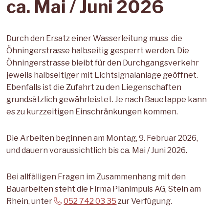
ca. Mai / Juni 2026
Durch den Ersatz einer Wasserleitung muss die
Öhningerstrasse halbseitig gesperrt werden. Die
Öhningerstrasse bleibt für den Durchgangsverkehr
jeweils halbseitiger mit Lichtsignalanlage geöffnet.
Ebenfalls ist die Zufahrt zu den Liegenschaften
grundsätzlich gewährleistet. Je nach Bauetappe kann
es zu kurzzeitigen Einschränkungen kommen.
Die Arbeiten beginnen am Montag, 9. Februar 2026,
und dauern voraussichtlich bis ca. Mai / Juni 2026.
Bei allfälligen Fragen im Zusammenhang mit den
Bauarbeiten steht die Firma Planimpuls AG, Stein am
Rhein, unter
052 742 03 35
zur Verfügung.