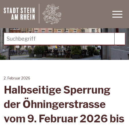
Schnellnavigation
Navigieren in Stein am Rh
Haupt
Suchbegriff
Suc
2. Februar 2026
Halbseitige Sperrung
der Öhningerstrasse
vom 9. Februar 2026 bis