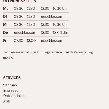
ÖFFNUNGSZEITEN
Mo
08.30 – 11.30
13.30 – 16.30 Uhr
Wochentag
Vormittag
Nachmittag
Di
08.30 – 11.30
geschlossen
Mi
08.30 – 11.30
13.30 – 16.30 Uhr
Do
geschlossen
13.30 – 18.00 Uhr
Fr
07.30 – 13.00
geschlossen
Termine ausserhalb der Öffnungszeiten sind nach Vereinbarung
möglich.
SERVICES
Sitemap
Impressum
Datenschutz
AGB