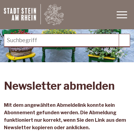
Schnellnavigation
Navigieren in Stein am Rh
Haupt
Suchbegriff
Suc
Newsletter abmelden
Mit dem angewählten Abmeldelink konnte kein
Abonnement gefunden werden. Die Abmeldung
funktioniert nur korrekt, wenn Sie den Link aus dem
Newsletter kopieren oder anklicken.