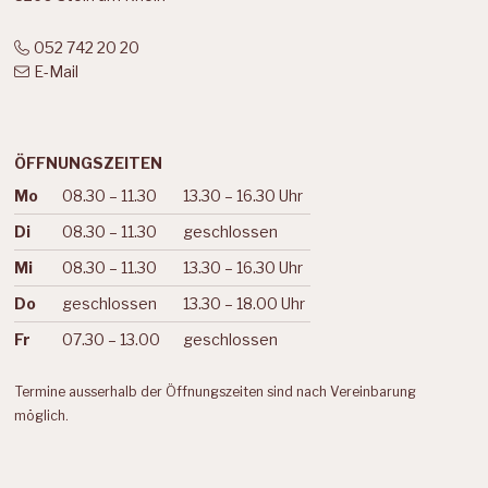
052 742 20 20
E-Mail
ÖFFNUNGSZEITEN
Mo
08.30 – 11.30
13.30 – 16.30 Uhr
Wochentag
Vormittag
Nachmittag
Di
08.30 – 11.30
geschlossen
Mi
08.30 – 11.30
13.30 – 16.30 Uhr
Do
geschlossen
13.30 – 18.00 Uhr
Fr
07.30 – 13.00
geschlossen
Termine ausserhalb der Öffnungszeiten sind nach Vereinbarung
möglich.