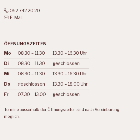
052 742 20 20
E-Mail
ÖFFNUNGSZEITEN
Mo
08.30 – 11.30
13.30 – 16.30 Uhr
Wochentag
Vormittag
Nachmittag
Di
08.30 – 11.30
geschlossen
Mi
08.30 – 11.30
13.30 – 16.30 Uhr
Do
geschlossen
13.30 – 18.00 Uhr
Fr
07.30 – 13.00
geschlossen
Termine ausserhalb der Öffnungszeiten sind nach Vereinbarung
möglich.