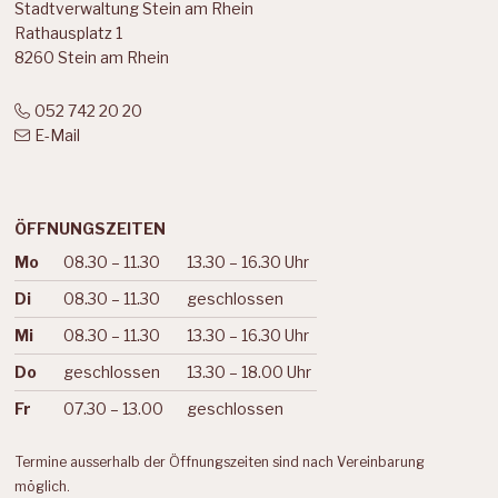
Stadtverwaltung Stein am Rhein
Rathausplatz 1
8260 Stein am Rhein
052 742 20 20
E-Mail
ÖFFNUNGSZEITEN
Mo
08.30 – 11.30
13.30 – 16.30 Uhr
Wochentag
Vormittag
Nachmittag
Di
08.30 – 11.30
geschlossen
Mi
08.30 – 11.30
13.30 – 16.30 Uhr
Do
geschlossen
13.30 – 18.00 Uhr
Fr
07.30 – 13.00
geschlossen
Termine ausserhalb der Öffnungszeiten sind nach Vereinbarung
möglich.