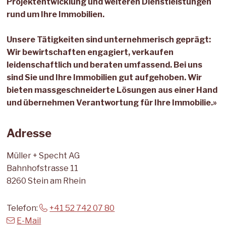
Projektentwicklung und weiteren Dienstleistungen
rund um Ihre Immobilien.
Unsere Tätigkeiten sind unternehmerisch geprägt:
Wir bewirtschaften engagiert, verkaufen
leidenschaftlich und beraten umfassend. Bei uns
sind Sie und Ihre Immobilien gut aufgehoben. Wir
bieten massgeschneiderte Lösungen aus einer Hand
und übernehmen Verantwortung für Ihre Immobilie.»
Adresse
Müller + Specht AG
Bahnhofstrasse 11
8260 Stein am Rhein
Telefon:
+41 52 742 07 80
E-Mail