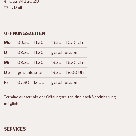
052 742 20 20
E-Mail
ÖFFNUNGSZEITEN
Mo
08.30 – 11.30
13.30 – 16.30 Uhr
Wochentag
Vormittag
Nachmittag
Di
08.30 – 11.30
geschlossen
Mi
08.30 – 11.30
13.30 – 16.30 Uhr
Do
geschlossen
13.30 – 18.00 Uhr
Fr
07.30 – 13.00
geschlossen
Termine ausserhalb der Öffnungszeiten sind nach Vereinbarung
möglich.
SERVICES