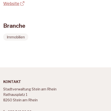
Website
Branche
Immobilien
Footer
KONTAKT
Stadtverwaltung Stein am Rhein
Rathausplatz 1
8260 Stein am Rhein