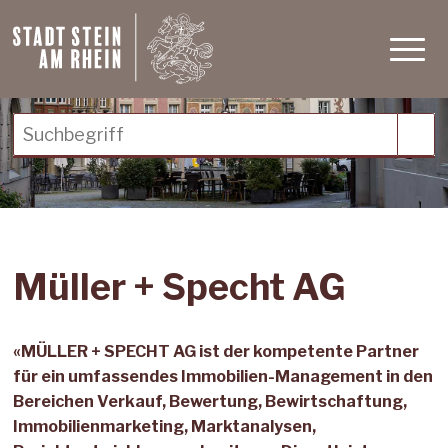
Schnellnavigation
Navigieren in Stein am Rh
Haupt
Suchbegriff
Suc
Müller + Specht AG
«MÜLLER + SPECHT AG ist der kompetente Partner
für ein umfassendes Immobilien-Management in den
Bereichen Verkauf, Bewertung, Bewirtschaftung,
Immobilienmarketing, Marktanalysen,