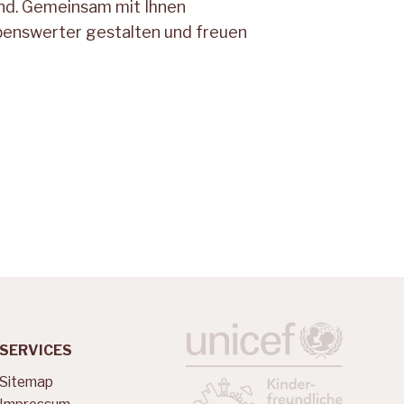
sind. Gemeinsam mit Ihnen
ebenswerter gestalten und freuen
LABELS
SERVICES
Sitemap