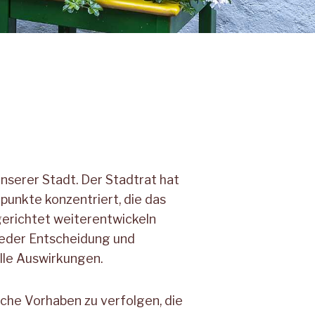
unserer Stadt. Der Stadtrat hat
punkte konzentriert, die das
gerichtet weiterentwickeln
 jeder Entscheidung und
elle Auswirkungen
.
lche Vorhaben zu verfolgen, die