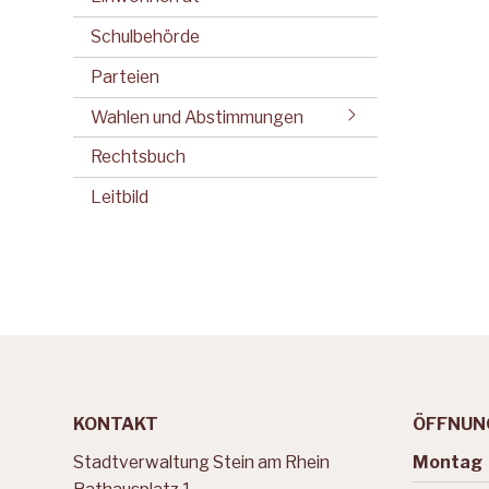
Schulbehörde
Parteien
Wahlen und Abstimmungen
Rechtsbuch
Leitbild
Footer
KONTAKT
ÖFFNUN
Stadtverwaltung Stein am Rhein
Mo
ntag
Wochen