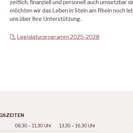
zeitlich, finanziell und personell auch umsetzbar 
möchten wir das Leben in Stein am Rhein noch l
uns über Ihre Unterstützung
.
Legislaturprogramm 2025-2028
GSZEITEN
08.30 – 11.30
Uhr
13.30 – 16.30 Uhr
tag
Vormittag
Nachmittag